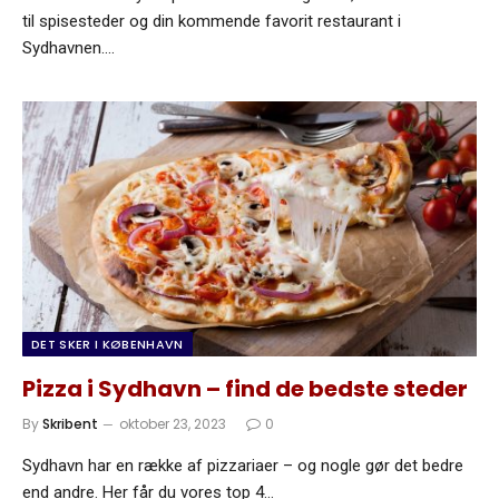
til spisesteder og din kommende favorit restaurant i
Sydhavnen.…
DET SKER I KØBENHAVN
Pizza i Sydhavn – find de bedste steder
By
Skribent
oktober 23, 2023
0
Sydhavn har en række af pizzariaer – og nogle gør det bedre
end andre. Her får du vores top 4…