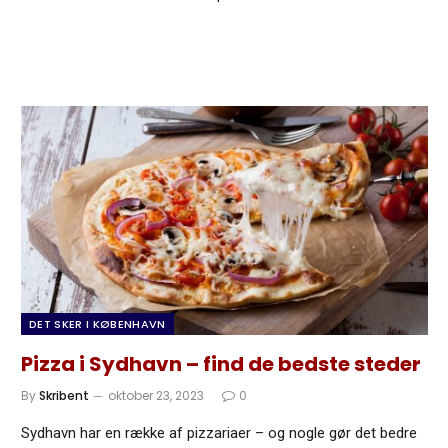
DET SKER I KØBENHAVN
Pizza i Sydhavn – find de bedste steder
By
Skribent
oktober 23, 2023
0
Sydhavn har en række af pizzariaer – og nogle gør det bedre