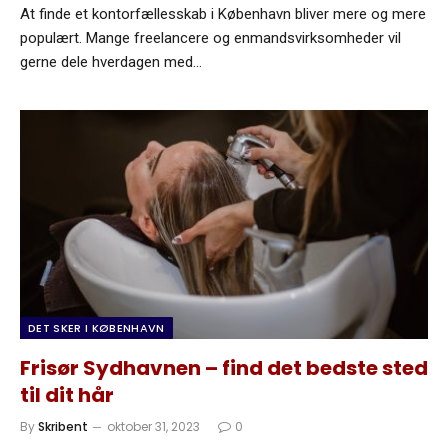
At finde et kontorfællesskab i København bliver mere og mere
populært. Mange freelancere og enmandsvirksomheder vil
gerne dele hverdagen med…
DET SKER I KØBENHAVN
Frisør Sydhavnen – find det bedste sted
til dit hår
By
Skribent
oktober 31, 2023
0