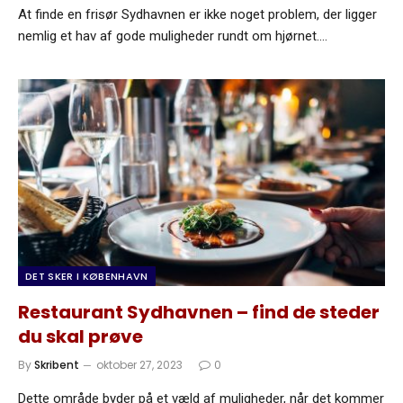
At finde en frisør Sydhavnen er ikke noget problem, der ligger
nemlig et hav af gode muligheder rundt om hjørnet.…
DET SKER I KØBENHAVN
Restaurant Sydhavnen – find de steder
du skal prøve
By
Skribent
oktober 27, 2023
0
Dette område byder på et væld af muligheder, når det kommer