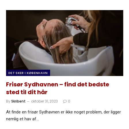
DET SKER I KØBENHAVN
Frisør Sydhavnen – find det bedste
sted til dit hår
By
Skribent
oktober 31, 2023
0
At finde en frisør Sydhavnen er ikke noget problem, der ligger
nemlig et hav af…