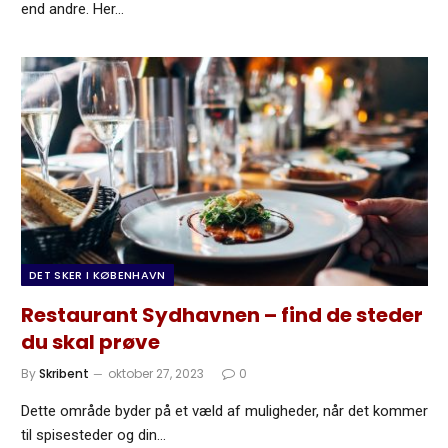
end andre. Her…
DET SKER I KØBENHAVN
Restaurant Sydhavnen – find de steder
du skal prøve
By
Skribent
oktober 27, 2023
0
Dette område byder på et væld af muligheder, når det kommer
til spisesteder og din…