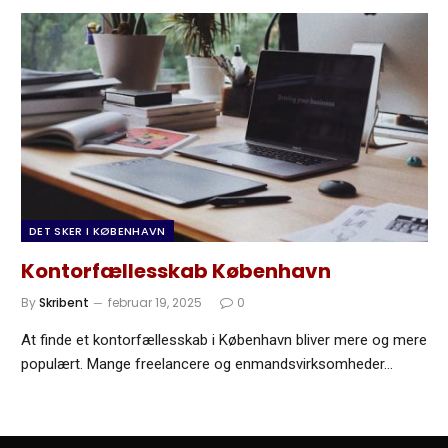
DET SKER I KØBENHAVN
Kontorfællesskab København
By
Skribent
februar 19, 2025
0
At finde et kontorfællesskab i København bliver mere og mere
populært. Mange freelancere og enmandsvirksomheder…