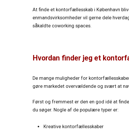
At finde et kontorfællesskab i København bl
enmandsvirksomheder vil gerne dele hverda
såkaldte coworking spaces.
Hvordan finder jeg et kontor
De mange muligheder for kontorfællesskaber
gøre markedet overvældende og svært at nav
Først og fremmest er den en god idé at finde
du søger. Nogle af de populære typer er:
Kreative kontorfællesskaber