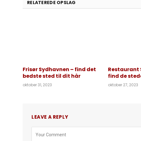
RELATEREDE OPSLAG
Frisør Sydhavnen – find det
Restaurant
bedste sted til dit hår
find de sted
oktober 31, 2023
oktober 27, 2023
LEAVE A REPLY