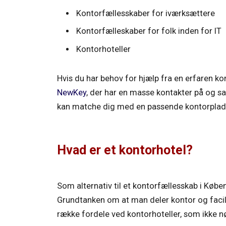
Kontorfællesskaber for iværksættere
Kontorfælleskaber for folk inden for IT
Kontorhoteller
Hvis du har behov for hjælp fra en erfaren ko
NewKey
, der har en masse kontakter på og s
kan matche dig med en passende kontorplad
Hvad er et kontorhotel?
Som alternativ til et kontorfællesskab i Køb
Grundtanken om at man deler kontor og faci
række fordele ved kontorhoteller, som ikke n