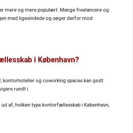
iver mere og mere populært. Mange freelancere og
gen med ligesindede og søger derfor mod
fællesskab i København?
, kontorhoteller og coworking spaces kan godt
igere rundt i.
 ud af, hvilken type kontorfællesskab i København,