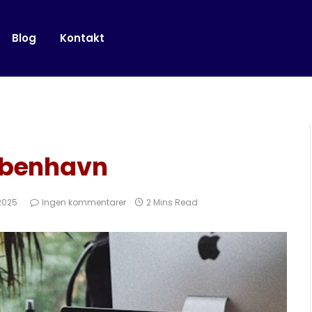
Blog
Kontakt
øbenhavn
 2025
Ingen kommentarer
2 Mins Read