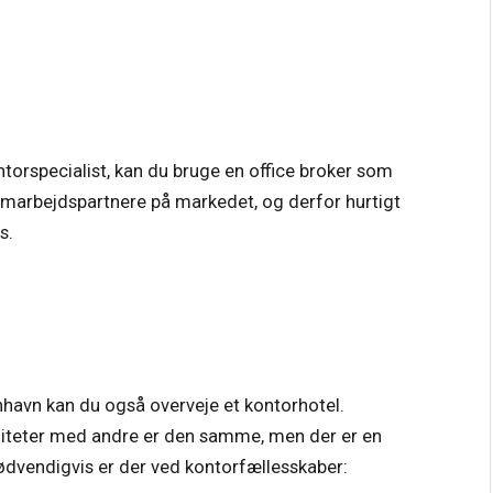
ntorspecialist, kan du bruge en office broker som
amarbejdspartnere på markedet, og derfor hurtigt
s.
enhavn kan du også overveje et kontorhotel.
liteter med andre er den samme, men der er en
ødvendigvis er der ved kontorfællesskaber: